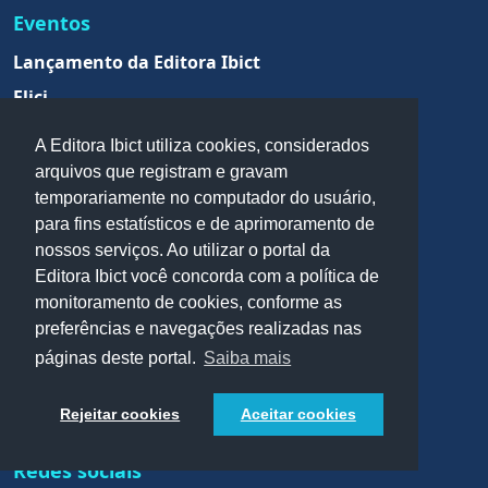
Eventos
Lançamento da Editora Ibict
Flici
Parcerias
A Editora Ibict utiliza cookies, considerados
arquivos que registram e gravam
ReBraCi
temporariamente no computador do usuário,
Acordos de cooperação
para fins estatísticos e de aprimoramento de
nossos serviços. Ao utilizar o portal da
Editora Ibict você concorda com a política de
monitoramento de cookies, conforme as
preferências e navegações realizadas nas
páginas deste portal.
Saiba mais
Rejeitar cookies
Aceitar cookies
Redes sociais