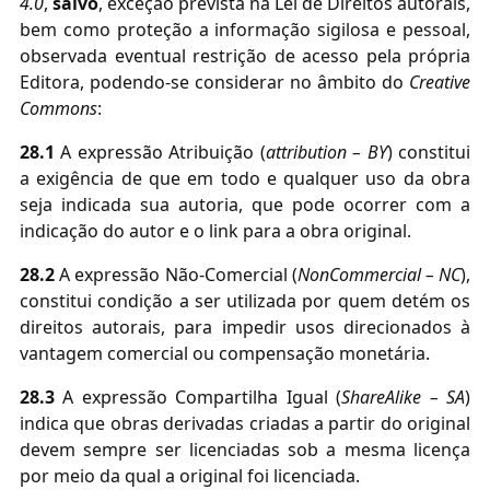
4.0
,
salvo
, exceção prevista na Lei de Direitos autorais,
bem como proteção a informação sigilosa e pessoal,
observada eventual restrição de acesso pela própria
Editora, podendo-se considerar no âmbito do
Creative
Commons
:
28.1
A expressão Atribuição (
attribution – BY
) constitui
a exigência de que em todo e qualquer uso da obra
seja indicada sua autoria, que pode ocorrer com a
indicação do autor e o link para a obra original.
28.2
A expressão Não-Comercial (
NonCommercial – NC
),
constitui condição a ser utilizada por quem detém os
direitos autorais, para impedir usos direcionados à
vantagem comercial ou compensação monetária.
28.3
A expressão Compartilha Igual (
ShareAlike – SA
)
indica que obras derivadas criadas a partir do original
devem sempre ser licenciadas sob a mesma licença
por meio da qual a original foi licenciada.