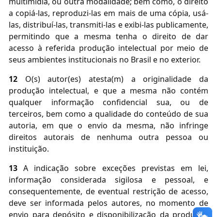
multimídia, ou outra modalidade; bem como, o direito
a copiá-las, reproduzi-las em mais de uma cópia, usá-
las, distribuí-las, transmiti-las e exibi-las publicamente,
permitindo que a mesma tenha o direito de dar
acesso à referida produção intelectual por meio de
seus ambientes institucionais no Brasil e no exterior.
12
O(s) autor(es) atesta(m) a originalidade da
produção intelectual, e que a mesma não contém
qualquer informação confidencial sua, ou de
terceiros, bem como a qualidade do conteúdo de sua
autoria, em que o envio da mesma, não infringe
direitos autorais de nenhuma outra pessoa ou
instituição.
13
A indicação sobre exceções previstas em lei,
informação considerada sigilosa e pessoal, e
consequentemente, de eventual restrição de acesso,
deve ser informada pelos autores, no momento de
envio para depósito e disponibilização da produção