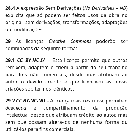
28.4
A expressão Sem Derivações (
No Derivatives – ND
)
explicita que só podem ser feitos usos da obra no
original, sem derivações, transformações, adaptações
ou modificações.
29
As licenças
Creative Commons
poderão ser
combinadas da seguinte forma:
29.1
CC BY-NC-SA
–
Esta licença permite que outros
remixem, adaptem e criem a partir do seu trabalho
para fins não comerciais, desde que atribuam ao
autor o devido crédito e que licenciem as novas
criações sob termos idênticos.
29.2
CC BY-NC-ND
–
A licença mais restritiva, permite o
download
e compartilhamento da produção
intelectual desde que atribuam crédito ao autor, mas
sem que possam alterá-los de nenhuma forma ou
utilizá-los para fins comerciais.