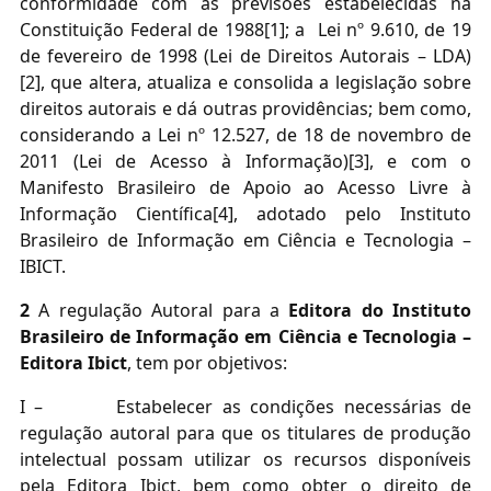
conformidade com as previsões estabelecidas na
Constituição Federal de 1988
[1]; a
Lei nº 9.610, de 19
de fevereiro de 1998
(
Lei de Direitos Autorais –
LDA)
[2], que a
ltera, atualiza e consolida a legislação sobre
direitos autorais e dá outras providências; bem como,
considerando a
Lei nº 12.527, de 18 de novembro de
2011
(Lei de Acesso à Informação)[3], e com o
Manifesto Brasileiro de Apoio ao Acesso Livre à
Informação Científica
[4], adotado pelo Instituto
Brasileiro de Informação em Ciência e Tecnologia –
IBICT.
2
A regulação Autoral para a
Editora do Instituto
Brasileiro de Informação em Ciência e Tecnologia –
Editora Ibict
, tem por objetivos:
I –
Estabelecer as condições necessárias de
regulação autoral para que os titulares de produção
intelectual possam utilizar os recursos disponíveis
pela Editora Ibict, bem como obter o direito de