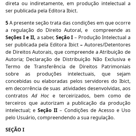
direta ou indiretamente, em produção intelectual a
ser publicada pela Editora Ibict.
5
A presente seção trata das condições em que ocorre
a regulação do Direito Autoral, e compreende as
Seções I e II,
a saber,
Seção I
– Produção Intelectual a
ser publicada pela Editora Ibict
–
Autores/Detentores
de Direitos Autorais, que compreende a Atribuição de
Autoria; Declaração de Distribuição Não Exclusiva e
Termo de Transferência de Direitos Patrimoniais
sobre as produções intelectuais, que sejam
concebidas ou elaboradas pelos servidores do Ibict,
em decorrência de suas atividades desenvolvidas, aos
contratos
Ad Hoc
e terceirizados, bem como de
terceiros que autorizam a publicação da produção
intelectual; e
Seção II
– Condições de Acesso e Uso
pelo Usuário, compreendendo a sua regulação.
SEÇÃO I