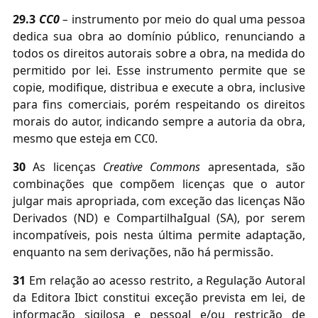
29.3
CC0
–
instrumento por meio do qual uma pessoa
dedica sua obra ao domínio público, renunciando a
todos os direitos autorais sobre a obra, na medida do
permitido por lei. Esse instrumento permite que se
copie, modifique, distribua e execute a obra, inclusive
para fins comerciais, porém respeitando os direitos
morais do autor, indicando sempre a autoria da obra,
mesmo que esteja em CC0.
30
As licenças
Creative Commons
apresentada, são
combinações que compõem licenças que o autor
julgar mais apropriada, com exceção das licenças Não
Derivados (ND) e CompartilhaIgual (SA), por serem
incompatíveis, pois nesta última permite adaptação,
enquanto na sem derivações, não há permissão.
31
Em relação ao
acesso restrito
, a Regulação Autoral
da Editora Ibict constitui exceção prevista em lei, de
informação sigilosa e pessoal e/ou restrição de