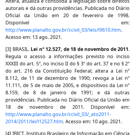
Altera, atualiza e consolida a legislação sobre direitos
autorais e dá outras providências. Publicada no Diário
Oficial da União em 20 de fevereiro de 1998.
Disponível em:
http://www.planalto.gov.br/ccivil_03/leis/l9610.htm
.
Acesso em: 13 ago. 2021.
[3] BRASIL.
Lei nº 12.527, de 18 de novembro de 2011
.
Regula o acesso a informações previsto no inciso
XXXIII do art. 5º, no inciso II do § 3º do art. 37 e no § 2º
do art. 216 da Constituição Federal; altera a Lei nº
8.112, de 11 de dezembro de 1990; revoga a Lei nº
11.111, de 5 de maio de 2005, e dispositivos da Lei nº
8.159, de 8 de janeiro de 1991; e dá outras
providências. Publicada no Diário Oficial da União em
18 de novembro de 2011. Disponível em:
http://www.planalto.gov.br/ccivil_03/_ato2011-
2014/2011/lei/l12527.htm
. Acesso em: 10 ago. 2021.
[4] IBICT. Instituto Brasileiro de Informação em Ciência