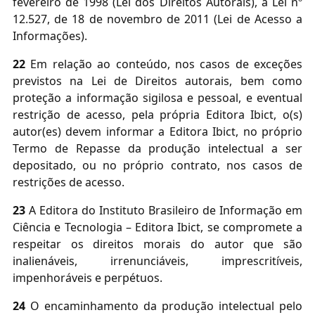
fevereiro de 1998 (Lei dos Direitos Autorais), a
Lei nº
12.527, de 18 de novembro de 2011
(Lei de Acesso a
Informações).
22
Em relação ao conteúdo, nos casos de exceções
previstos na Lei de Direitos autorais, bem como
proteção a informação sigilosa e pessoal, e eventual
restrição de acesso, pela própria Editora Ibict, o(s)
autor(es) devem informar a Editora Ibict, no próprio
Termo de Repasse da produção intelectual a ser
depositado, ou no próprio contrato, nos casos de
restrições de acesso.
23
A Editora do Instituto Brasileiro de Informação em
Ciência e Tecnologia – Editora Ibict, se compromete a
respeitar os direitos morais do autor que são
inalienáveis, irrenunciáveis, imprescritíveis,
impenhoráveis e perpétuos.
24
O encaminhamento da produção intelectual pelo