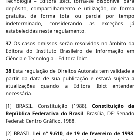
Tecnologia – Editora Ibict, torna-se disponível para
depósito, compartilhamento e utilização, de forma
gratuita, de forma total ou parcial por tempo
indeterminado, considerando as exceções já
estabelecidas neste regulamento.
37
Os casos omissos serão resolvidos no âmbito da
Editora do Instituto Brasileiro de Informação em
Ciência e Tecnologia – Editora Ibict.
38
Esta regulação de Direitos Autorais tem validade a
partir da data de sua publicação e estará sujeita a
atualizações quando a Editora Ibict entender
necessária.
[1] BRASIL. Constituição (1988).
Constituição da
República Federativa do Brasil
. Brasília, DF: Senado
Federal: Centro Gráfico, 1988.
[2] BRASIL.
Lei nº 9.610, de 19 de fevereiro de 1998
.