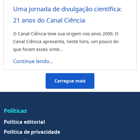
Uma jornada de divulgação científica:
21 anos do Canal Ciência
O Canal Ciência teve sua origem nos anos 2000. O
Canal Ciência apresenta, neste livro, um pouco do
que foram esses vinte...
Continue lendo...
Carregue mais
Políticas
Política editorial
Política de privacidade