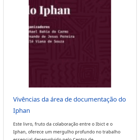
Vivências da área de documentação do
Iphan
Este livro, fruto da colaboração entre o Ibict e o
Iphan, oferece um mergulho profundo no trabalho
essencial desenvolvido pelo Centro de...